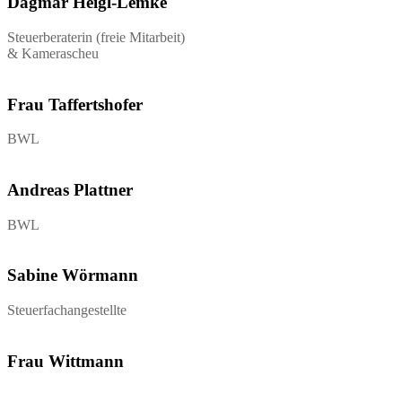
Dagmar Heigl-Lemke
Steuerberaterin (freie Mitarbeit)
& Kamerascheu
Frau Taffertshofer
BWL
Andreas Plattner
BWL
Sabine Wörmann
Steuerfachangestellte
Frau Wittmann